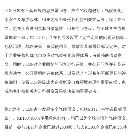
CDP开发有三套环境信息披露问卷，关注的议题包括：气候变化、
水安全及减少毁林。CDP之所为备受各利益相关方认可，除了专业
性，更在于高透明度和可借鉴性。CDP的问卷设计与全球各主流披
露框架一致，如TCFD，且在各层级设置了定性定量的问题及指标，
包括治理、战略决策、资源使用量、排放量及减排目标设定等。对
于企业完善和优化自身应对气候变化管理体系，有很强的借鉴意
义。同时，CDP对企业回复的问卷进行评级，并公开问卷评分及评
级方法学。公开透明的评价体系，以及结合全球形势不断更新的评
价细则，使得CDP评级成为企业彰显自身环境表现的重要依据，也
成为各利益相关方进行投资及采购决策的重要参考。
除此之外，CDP参与发起多个气候倡议，包括SBTi（科学碳目标倡
议）、RE100(100%使用绿色电力)，均已成为全球主流的气候倡议。
目前，参与SBTi的企业已超过2800家，加入RE100的企业已有350多