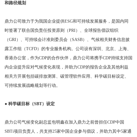
和路径规划
鼎力公司致力于为我国企业提供ESG和可持续发展服务，是国内同
时签署了联合国负责任投资原则（PRI）、全球报告倡议组织
（GRI）、可持续会计准则委员会（SASB）、气候相关财务信息披
露工作组（TCFD）的专业服务机构。公司设有深圳、北京、上海、
香港办公室，作为CDP的合作伙伴，鼎力公司将携手CDP持续支持国
内企业提升应对气候变化表现，并助力CDP的报告企业及其他利益
相关方开展包括碳排放测算、碳管理软件应用、科学碳目标设定、
可持续发展战略规划等行动。
● 科学碳目标（SBT）设定
鼎力公司气候变化副总监包明鑫在加入鼎力之前曾担任CDP中国
SBTi项目负责人，共支持25家中国企业参与倡议，并助力其中5家通