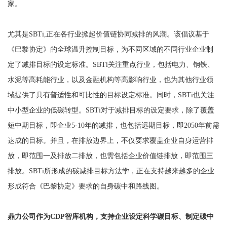
家。
尤其是SBTi,正在各行业掀起价值链协同减排的风潮。该倡议基于
《巴黎协定》的全球温升控制目标，为不同区域的不同行业企业制
定了减排目标的设定标准。SBTi关注重点行业，包括电力、钢铁、
水泥等高耗能行业，以及金融机构等高影响行业，也为其他行业领
域提供了具有普适性和可比性的目标设定标准。同时，SBTi也关注
中小型企业的低碳转型。SBTi对于减排目标的设定要求，除了覆盖
短中期目标，即企业5-10年的减排，也包括远期目标，即2050年前需
达成的目标。并且，在排放边界上，不仅要求覆盖企业自身运营排
放，即范围一及排放二排放，也需包括企业价值链排放，即范围三
排放。SBTi所形成的碳减排目标方法学，正在支持越来越多的企业
形成符合《巴黎协定》要求的自身碳中和路线图。
鼎力公司作为CDP智库机构，支持企业设定科学碳目标、制定碳中