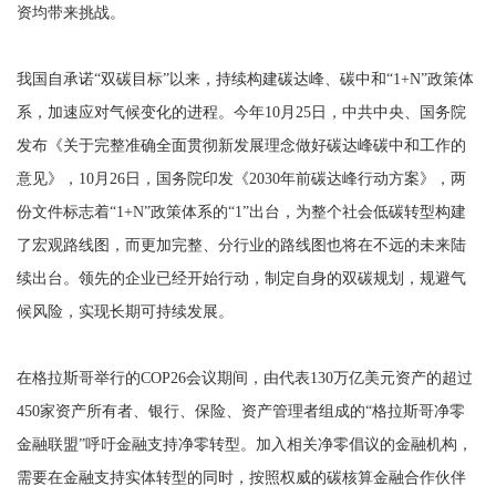
资均带来挑战。
我国自承诺“双碳目标”以来，持续构建碳达峰、碳中和“1+N”政策体
系，加速应对气候变化的进程。今年10月25日，中共中央、国务院
发布《关于完整准确全面贯彻新发展理念做好碳达峰碳中和工作的
意见》，10月26日，国务院印发《2030年前碳达峰行动方案》，两
份文件标志着“1+N”政策体系的“1”出台，为整个社会低碳转型构建
了宏观路线图，而更加完整、分行业的路线图也将在不远的未来陆
续出台。领先的企业已经开始行动，制定自身的双碳规划，规避气
候风险，实现长期可持续发展。
在格拉斯哥举行的COP26会议期间，由代表130万亿美元资产的超过
450家资产所有者、银行、保险、资产管理者组成的“格拉斯哥净零
金融联盟”呼吁金融支持净零转型。加入相关净零倡议的金融机构，
需要在金融支持实体转型的同时，按照权威的碳核算金融合作伙伴