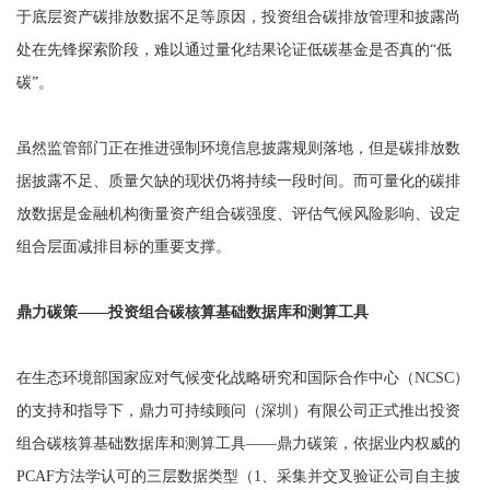
于底层资产碳排放数据不足等原因，投资组合碳排放管理和披露尚
处在先锋探索阶段，难以通过量化结果论证低碳基金是否真的“低
碳”。
虽然监管部门正在推进强制环境信息披露规则落地，但是碳排放数
据披露不足、质量欠缺的现状仍将持续一段时间。而可量化的碳排
放数据是金融机构衡量资产组合碳强度、评估气候风险影响、设定
组合层面减排目标的重要支撑。
鼎力碳策——投资组合碳核算基础数据库和测算工具
在生态环境部国家应对气候变化战略研究和国际合作中心（NCSC）
的支持和指导下，鼎力可持续顾问（深圳）有限公司正式推出投资
组合碳核算基础数据库和测算工具——鼎力碳策，依据业内权威的
PCAF方法学认可的三层数据类型（1、采集并交叉验证公司自主披