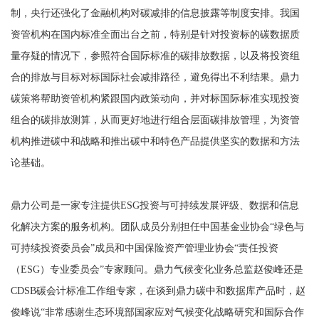
制，央行还强化了金融机构对碳减排的信息披露等制度安排。我国
资管机构在国内标准全面出台之前，特别是针对投资标的碳数据质
量存疑的情况下，参照符合国际标准的碳排放数据，以及将投资组
合的排放与目标对标国际社会减排路径，避免得出不利结果。鼎力
碳策将帮助资管机构紧跟国内政策动向，并对标国际标准实现投资
组合的碳排放测算，从而更好地进行组合层面碳排放管理，为资管
机构推进碳中和战略和推出碳中和特色产品提供坚实的数据和方法
论基础。
鼎力公司是一家专注提供ESG投资与可持续发展评级、数据和信息
化解决方案的服务机构。团队成员分别担任中国基金业协会“绿色与
可持续投资委员会”成员和中国保险资产管理业协会“责任投资
（ESG）专业委员会”专家顾问。鼎力气候变化业务总监赵俊峰还是
CDSB碳会计标准工作组专家，在谈到鼎力碳中和数据库产品时，赵
俊峰说“非常感谢生态环境部国家应对气候变化战略研究和国际合作