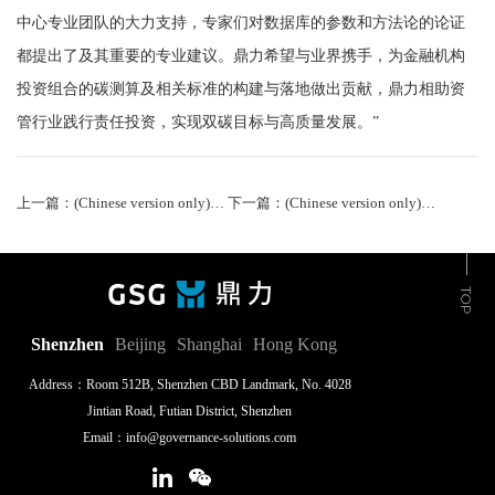
中心专业团队的大力支持，专家们对数据库的参数和方法论的论证
都提出了及其重要的专业建议。鼎力希望与业界携手，为金融机构
投资组合的碳测算及相关标准的构建与落地做出贡献，鼎力相助资
管行业践行责任投资，实现双碳目标与高质量发展。”
上一篇：(Chinese version only)鼎力参与深圳绿色金融及可持续发展系列论坛 建言环境信披
下一篇：(Chinese version only)ESG咨询机构「鼎力公司」获得好买财富股权投资，将共同拓展金融机构ESG领域合作
Shenzhen
Beijing
Shanghai
Hong Kong
Address：Room 512B, Shenzhen CBD Landmark, No. 4028
Jintian Road, Futian District, Shenzhen
Email：info@governance-solutions.com