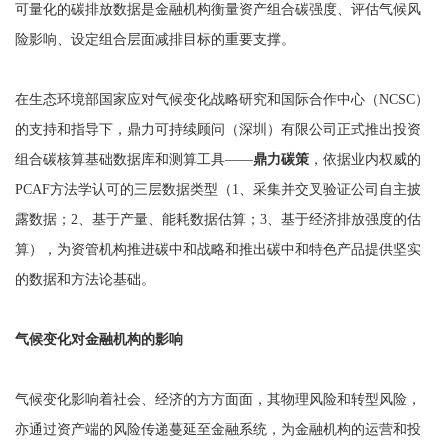
可量化的碳排放数据是金融机构衡量资产组合碳强度、评估气候风
险影响、设定组合层面减排目标的重要支撑。
在生态环境部国家应对气候变化战略研究和国际合作中心（NCSC）
的支持和指导下，鼎力可持续顾问（深圳）有限公司正式推出投资
组合碳核算基础数据库和测算工具——
鼎力碳策
，依据业内权威的
PCAF方法学认可的三层数据类型（1、采集并交叉验证公司自主披
露数据；2、基于产量、能耗数据估算；3、基于经济排放强度的估
算），为资管机构推进碳中和战略和推出碳中和特色产品提供坚实
的数据和方法论基础。
气候变化对金融机构的影响
气候变化影响着社会、经济的方方面面，其物理风险和转型风险，
亦通过资产端的风险传递蔓延至金融系统，为金融机构的运营和投