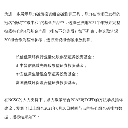
为进一步展示鼎力碳策投资组合碳测算工具，鼎力在市场已发行的
冠名“低碳”/”碳中和”的基金产品中，选择已披露2021半年报并完整
披露持仓的4只基金产品（排名不分先后）如下列表，并选取沪深
300组合作为基准参考，进行投资组合碳排放测算。
长信低碳环保行业量化股票型证券投资基金；
汇丰晋信低碳先锋股票型证券投资基金；
华安低碳生活混合型证券投资基金；
富国低碳环保混合型证券投资基金。
在NCSC的大力支持下，鼎力碳策结合PCAF与TCFD的方法学及指标
建议，测算了以上组合2021年6月30日时间节点的持仓组合碳排放数
据，指标结果如下：