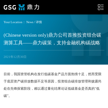
Your Location：
News
/ 详情
(Chinese version only)鼎力公司首推投资组合碳
测算工具——鼎力碳策，支持金融机构碳战略
2021年12月30日
目前，我国资管机构在发行低碳基金产品方面热情十足，然而受限
于底层资产碳排放数据不足等原因，投资组合碳排放管理和披露尚
处在先锋探索阶段，难以通过量化结果论证低碳基金是否真的“低
碳”。