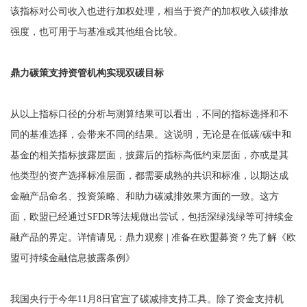
该指标对公司收入也进行加权处理，相当于资产的加权收入碳排放
强度，也可用于与基准或其他组合比较。
鼎力碳策支持资管机构实现双碳目标
从以上指标口径的分析与测算结果可以看出，不同的指标选择和不
同的基准选择，会带来不同的结果。这说明，无论是在低碳/碳中和
基金的相关指标披露层面，披露后的指标高低约束层面，亦或是其
他类型的资产选择标准层面，都需要成熟的共识和标准，以期达成
金融产品命名、投资策略、和助力碳减排效果方面的一致。这方
面，欧盟已经通过SFDR等法规做出尝试，包括深绿浅绿等可持续金
融产品的界定。详情请见：鼎力观察 | 准备在欧盟募资？先了解《欧
盟可持续金融信息披露条例》
我国央行于今年11月8日官宣了碳减排支持工具。除了资金支持机