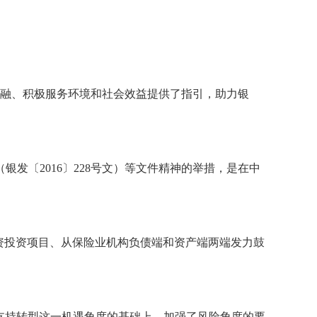
金融、积极服务环境和社会效益提供了指引，助力银
发〔2016〕228号文）等文件精神的举措，是在中
资投资项目、从保险业机构负债端和资产端两端发力鼓
支持转型这一机遇角度的基础上，加强了风险角度的要