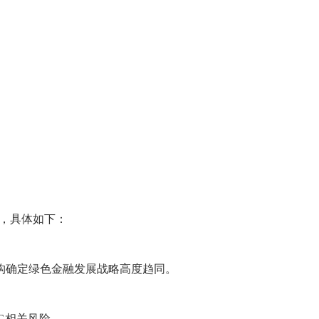
致，具体如下：
构确定绿色金融发展战略高度趋同。
G相关风险。