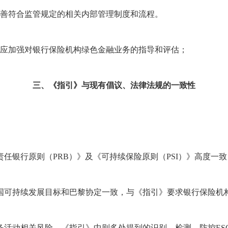
完善符合监管规定的相关内部管理制度和流程。
，应加强对银行保险机构绿色金融业务的指导和评估；
三、《指引》与现有倡议、法律法规的一致性
任银行原则（PRB）》及《可持续保险原则（PSI）》高度一
国可持续发展目标和巴黎协定一致，与《指引》要求银行保险机
务活动相关风险，《指引》中则多处提到的识别、检测、防控ES