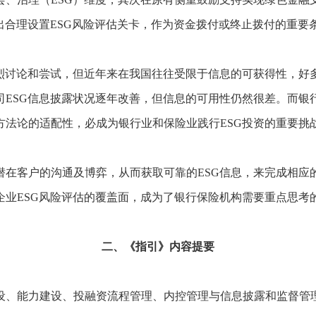
出合理设置ESG风险评估关卡，作为资金拨付或终止拨付的重要
热烈讨论和尝试，但近年来在我国往往受限于信息的可获得性，好
司ESG信息披露状况逐年改善，但信息的可用性仍然很差。而银
方法论的适配性，必成为银行业和保险业践行ESG投资的重要挑
在客户的沟通及博弈，从而获取可靠的ESG信息，来完成相应
企业ESG风险评估的覆盖面，成为了银行保险机构需要重点思考
二、《指引》内容提要
设、能力建设、投融资流程管理、内控管理与信息披露和监督管