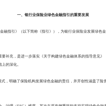
一、银行业保险业绿色金融指引的重要发展
绿色金融指引》（以下简称《指引》），为银行业保险业发展绿色
重要补充，是进一步落实《关于构建绿色金融体系的指导意见》（银
础上的深化。
的模式，明确了保险机构发展绿色金融的责任，并开创性涵盖了险
会、治理（ESG）维度，其次在原有侧重鼓励支持实现绿色金融