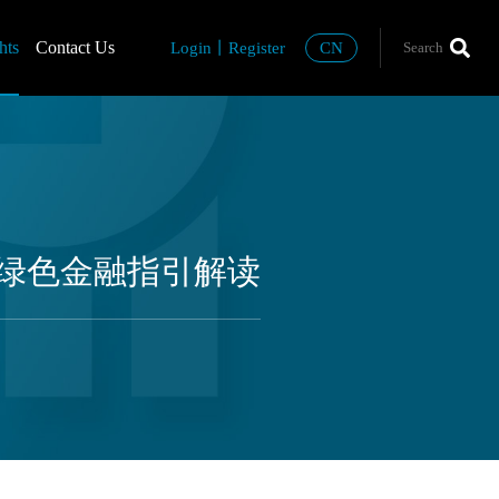
hts
Contact Us
Login
丨
Register
CN
业保险业绿色金融指引解读