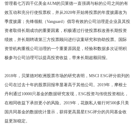
管理着七万四千亿美金AUM的贝莱德一直强调与标的公司之间的有
效互动和充分行使投票权，并从2020年开始将投票的年度披露改为
季度披露；先锋领航（Vanguard）倡导有效的公司治理是企业及其投
资者取得长期成功的重要因素，积极通过行使投票权改善长期投资
绩效，并长期聘请第三方投票顾问进行议案研究和协助投票。国际
资管机构重视公司治理的一个重要原因是，经验和数据多次证明积
极参与公司治理可以提高投资收益，带来长期超额回报。
2018年，贝莱德对欧洲股票市场的研究表明，MSCI ESG评分前列的
公司在过去十年的股票回报率显著高于其他公司。2019年，摩根士
丹利通过10000只基金的数据研究发现，ESG投资与传统投资相比，
在相同收益下承担更小的风险。2019年，花旗私人银行对500多只美
国共同基金的数据统计显示，获得更高晨星ESG评分的共同基金收
益更加稳定。