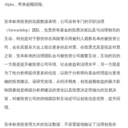
Alpha，带来超额回报。
安本标准投资的实践数据表明，公司设有专门的尽职治理
（Stewardship）团队，负责所有基金的投票决策以及与治理相关的
互动，特别是对于那些存在风险警示而被列入观察名单的被投资公
司，会在其股东大会上投出更多的反对票。在投票尤其是投反对票
之前，安本标准的治理团队会与被投资公司频繁互动，互动的目的
一方面是提升被投资公司环境、社会效益和治理水平，另一方面是
为了给分析师提供更多的信息，以助于分析师向基金经理提出更准
确的投资建议。该研究发现，从经济视角，创造超额收益的最大影
响因素就是根据分析师建议的变化以及投票决定而做出的交易决
策，对被投资公司的持续跟踪和互动还可以创造信息优势，提升回
报。
安本标准投资用九年的实证数据，不容置疑地验证了治理创造价